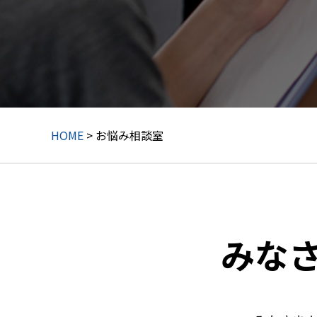
HOME
> お悩み相談室
みな