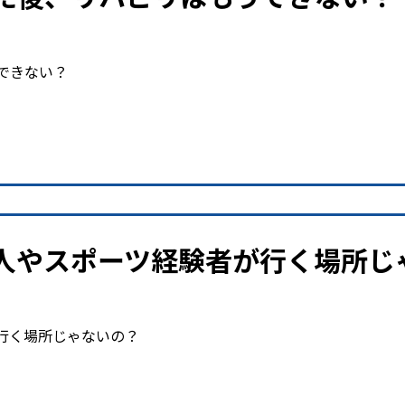
できない？
人やスポーツ経験者が行く場所じ
行く場所じゃないの？