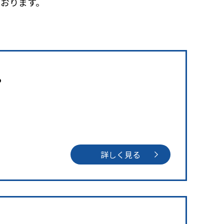
おります。
。
詳しく見る