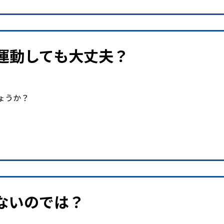
運動しても大丈夫？
ょうか？
ないのでは？