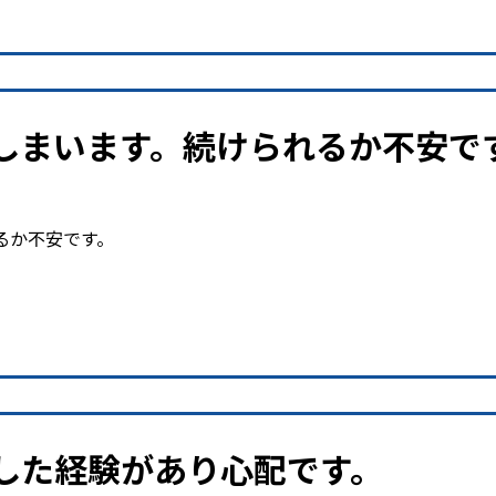
しまいます。続けられるか不安で
るか不安です。
した経験があり心配です。