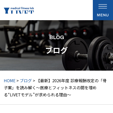
BLOG
ブログ
HOME
>
ブログ
> 【最新】2026年度 診療報酬改定の「骨
子案」を読み解く〜医療とフィットネスの間を埋め
る“LIVETモデル”が求められる理由〜