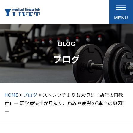
BLOG
ブログ
HOME
>
ブログ
> ストレッチよりも大切な「動作の再教
育」― 理学療法士が見抜く、痛みや疲労の“本当の原因”
―