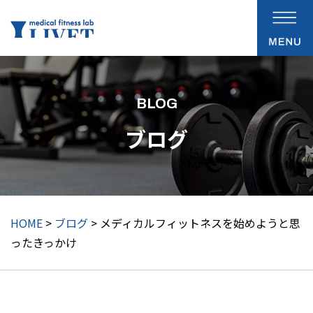
BLOG
ブログ
HOME
>
ブログ
> メディカルフィットネスを始めようと思
ったきっかけ