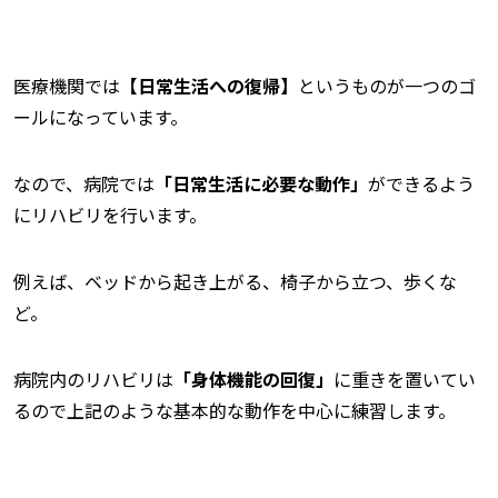
医療機関では
【日常生活への復帰】
というものが一つのゴ
ールになっています。
なので、病院では
「日常生活に必要な動作」
ができるよう
にリハビリを行います。
例えば、ベッドから起き上がる、椅子から立つ、歩くな
ど。
病院内のリハビリは
「身体機能の回復」
に重きを置いてい
るので上記のような基本的な動作を中心に練習します。