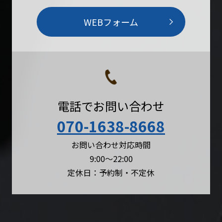
WEBフォーム
電話でお問い合わせ
070-1638-8668
お問い合わせ対応時間
9:00〜22:00
定休日：予約制・不定休